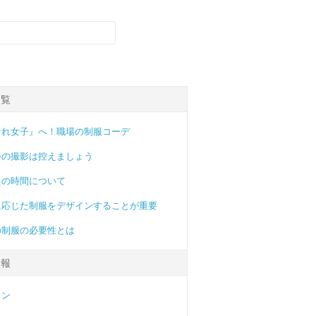
一覧
なれ女子』へ！職場の制服コーデ
姿の撮影は控えましょう
えの時間について
に応じた制服をデザインすることが重要
の制服の必要性とは
情報
イン